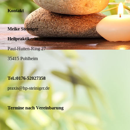
Kontakt
Meike Steiniger
Heilpraktikerin
Paul-Hutten-Ring 27
35415 Pohlheim
Tel.:0176-52027358
praxis@hp-steiniger.de
Termine nach Vereinbarung