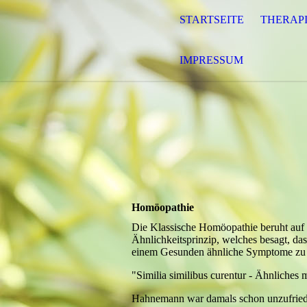
STARTSEITE
THERAP
IMPRESSUM
Homöopathie
Die Klassische Homöopathie beruht auf
Ähnlichkeitsprinzip, welches besagt, da
einem Gesunden ähnliche Symptome zu 
"Similia similibus curentur - Ähnliches
Hahnemann war damals schon unzufried