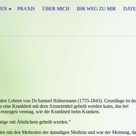
IEN
PRAXIS
ÜBER MICH
IHR WEG ZU MIR
DAT
 den Lehren von Dr.Samuel Hahnemann (1755-1843). Grundlage ist da
ss eine Krankheit mit dem Arzneimittel geheilt werden kann, das bei
erzeugen vermag, wie die Krankheit beim Kranken.
 möge mit Ähnlichem geheilt werden."
en mit den Methoden der damaligen Medizin und war der Meinung, da